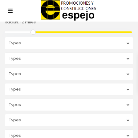
Radius:
12 miles
Types
Types
Types
Types
Types
Types
Types