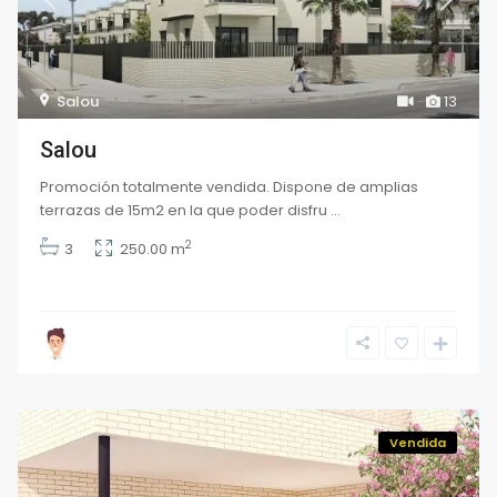
Salou
13
Salou
Promoción totalmente vendida. Dispone de amplias
terrazas de 15m2 en la que poder disfru
...
2
3
250.00 m
Vendida